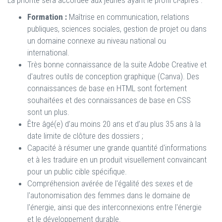
La priorité sera accordée aux jeunes ayant le profil ci-après :
Formation :
Maîtrise en communication, relations
publiques, sciences sociales, gestion de projet ou dans
un domaine connexe au niveau national ou
international.
Très bonne connaissance de la suite Adobe Creative et
d'autres outils de conception graphique (Canva). Des
connaissances de base en HTML sont fortement
souhaitées et des connaissances de base en CSS
sont un plus.
Être âgé(e) d’au moins 20 ans et d’au plus 35 ans à la
date limite de clôture des dossiers ;
Capacité à résumer une grande quantité d'informations
et à les traduire en un produit visuellement convaincant
pour un public cible spécifique.
Compréhension avérée de l'égalité des sexes et de
l'autonomisation des femmes dans le domaine de
l'énergie, ainsi que des interconnexions entre l'énergie
et le développement durable.