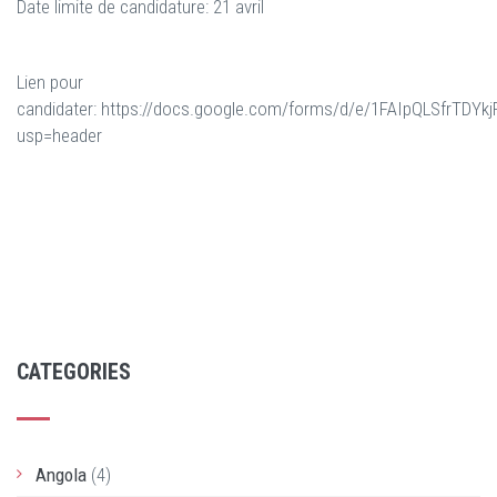
Date limite de candidature: 21 avril
Lien pour
candidater: https://docs.google.com/forms/d/e/1FAIpQLSfr
usp=header
CATEGORIES
Angola
(4)