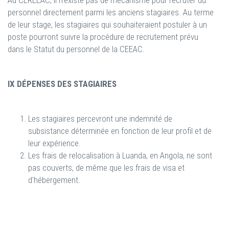
Au CEREEAC, il n’existe pas de mécanisme pour recruter du
personnel directement parmi les anciens stagiaires. Au terme
de leur stage, les stagiaires qui souhaiteraient postuler à un
poste pourront suivre la procédure de recrutement prévu
dans le Statut du personnel de la CEEAC.
IX DÉPENSES DES STAGIAIRES
Les stagiaires percevront une indemnité de
subsistance déterminée en fonction de leur profil et de
leur expérience.
Les frais de relocalisation à Luanda, en Angola, ne sont
pas couverts, de même que les frais de visa et
d'hébergement.