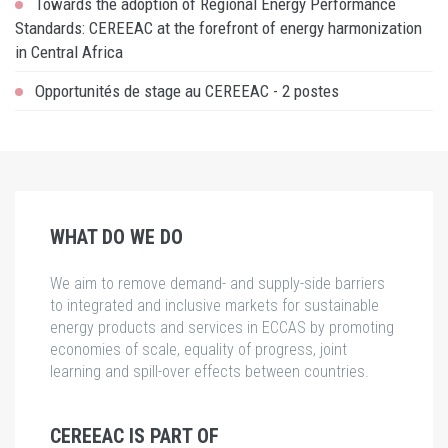
Towards the adoption of Regional Energy Performance
Standards: CEREEAC at the forefront of energy harmonization
in Central Africa
Opportunités de stage au CEREEAC - 2 postes
WHAT DO WE DO
We aim to remove demand- and supply-side barriers
to integrated and inclusive markets for sustainable
energy products and services in ECCAS by promoting
economies of scale, equality of progress, joint
learning and spill-over effects between countries.
CEREEAC IS PART OF