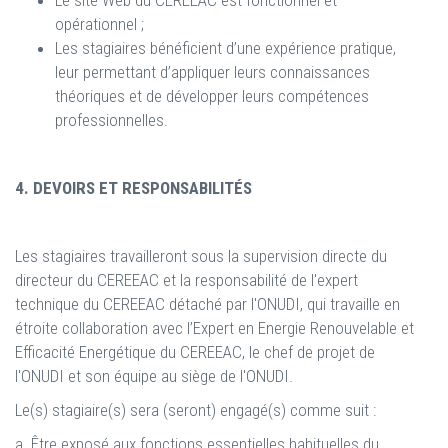
Le site Web du CEREEAC est fonctionnel et
opérationnel ;
Les stagiaires bénéficient d’une expérience pratique,
leur permettant d’appliquer leurs connaissances
théoriques et de développer leurs compétences
professionnelles.
4. DEVOIRS ET RESPONSABILITÉS
Les stagiaires travailleront sous la supervision directe du
directeur du CEREEAC et la responsabilité de l'expert
technique du CEREEAC détaché par l'ONUDI, qui travaille en
étroite collaboration avec l’Expert en Energie Renouvelable et
Efficacité Energétique du CEREEAC, le chef de projet de
l'ONUDI et son équipe au siège de l'ONUDI.
Le(s) stagiaire(s) sera (seront) engagé(s) comme suit :
a. Être exposé aux fonctions essentielles habituelles du