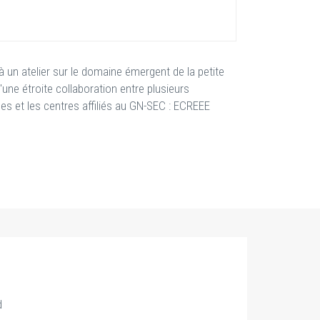
 un atelier sur le domaine émergent de la petite
'une étroite collaboration entre plusieurs
ues et les centres affiliés au GN-SEC : ECREEE
d