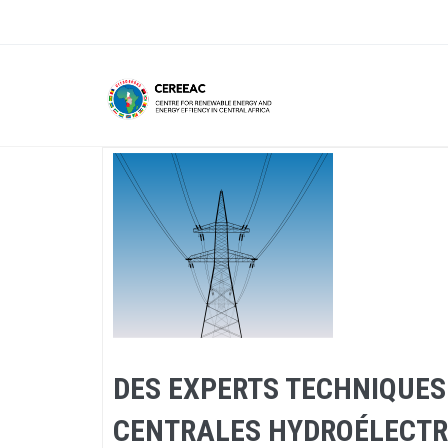
Skip
to
main
content
DES EXPERTS TECHNIQUES 
CENTRALES HYDROÉLECTRI