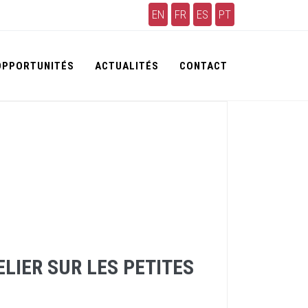
EN
FR
ES
PT
OPPORTUNITÉS
ACTUALITÉS
CONTACT
LIER SUR LES PETITES