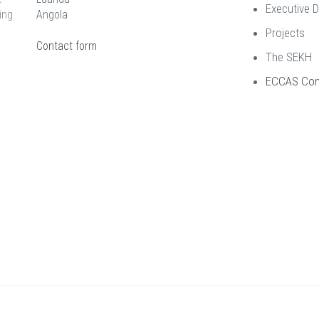
Executive D
ing
Angola
Projects
Contact form
The SEKH
ECCAS Co